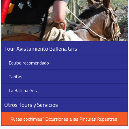
Tour Avistamiento Ballena Gris
Equipo recomendado
Tarifas
La Ballena Gris
Otros Tours y Servicios
"Rutas cochimies" Excursiones a las Pinturas Rupestres