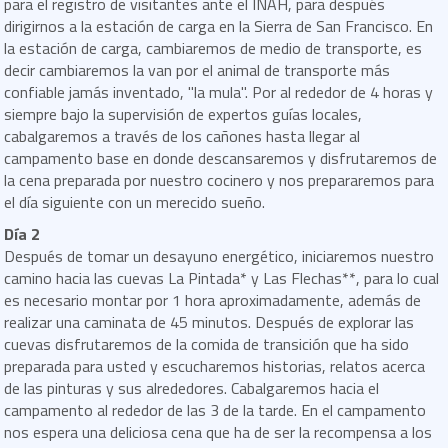
para el registro de visitantes ante el INAH, para después
dirigirnos a la estación de carga en la Sierra de San Francisco. En
la estación de carga, cambiaremos de medio de transporte, es
decir cambiaremos la van por el animal de transporte más
confiable jamás inventado, "la mula". Por al rededor de 4 horas y
siempre bajo la supervisión de expertos guías locales,
cabalgaremos a través de los cañones hasta llegar al
campamento base en donde descansaremos y disfrutaremos de
la cena preparada por nuestro cocinero y nos prepararemos para
el día siguiente con un merecido sueño.
Día 2
Después de tomar un desayuno energético, iniciaremos nuestro
camino hacia las cuevas La Pintada* y Las Flechas**, para lo cual
es necesario montar por 1 hora aproximadamente, además de
realizar una caminata de 45 minutos. Después de explorar las
cuevas disfrutaremos de la comida de transición que ha sido
preparada para usted y escucharemos historias, relatos acerca
de las pinturas y sus alrededores. Cabalgaremos hacia el
campamento al rededor de las 3 de la tarde. En el campamento
nos espera una deliciosa cena que ha de ser la recompensa a los