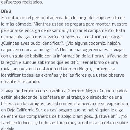
esfuerzos realizados.
Día 3
El contar con el personal adecuado a lo largo del viaje resulta de
lo más cómodo. Mientras usted se prepara para montar, nuestro
personal se encarga de desarmar y limpiar el campamento. Esta
última cabalgada nos llevará de regreso a la estación de carga.
¿Cuántas aves pudo identificar?, ¿Vio alguna codorniz, halcón,
carpintero o acaso un águila?. Una buena sugerencia es el viajar
con un guía de bolsillo con la información de la flora y la fauna de
la región y aunque sabemos que es difícil leer al lomo de una
mula, una vez en la estación o Guerrero Negro, comience a
identificar todas las extrañas y bellas flores que usted observe
durante el recorrido.
El viaje no termina con su arribo a Guerrero Negro. Cuando todos
estén alrededor de la cafetera en el trabajo o alrededor de una
hielera con los amigos, usted comentará acerca de su experiencia
en Baja California Sur, es casi seguro que no habrá quien le diga
de entre sus compañeros de trabajo o amigos... ¡Estuve ahí!... ¡Yo
también lo hice!... y todos estarán muy atentos a su relato sobre
el viaje.