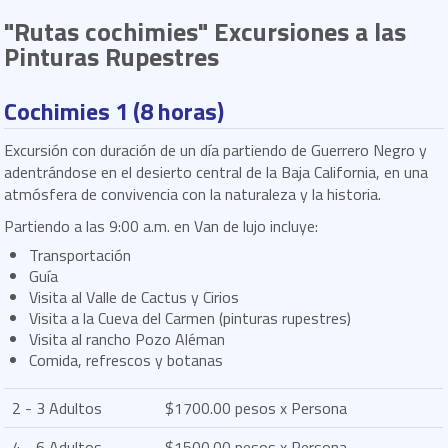
"Rutas cochimies" Excursiones a las
Pinturas Rupestres
Cochimies 1 (8 horas)
Excursión con duración de un día partiendo de Guerrero Negro y
adentrándose en el desierto central de la Baja California, en una
atmósfera de convivencia con la naturaleza y la historia.
Partiendo a las 9:00 a.m. en Van de lujo incluye:
Transportación
Guía
Visita al Valle de Cactus y Cirios
Visita a la Cueva del Carmen (pinturas rupestres)
Visita al rancho Pozo Aléman
Comida, refrescos y botanas
2 - 3 Adultos
$1700.00 pesos x Persona
4 - 6 Adultos
$1500.00 pesos x Persona