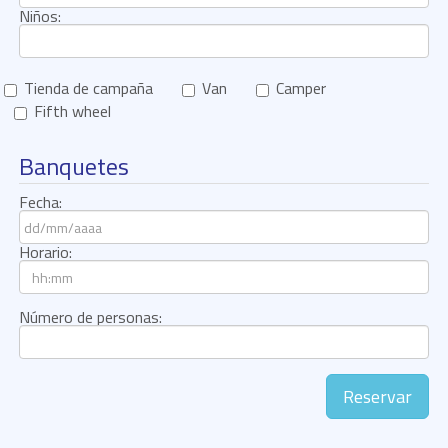
Niños:
Tienda de campaña
Van
Camper
Fifth wheel
Banquetes
Fecha:
Horario:
Número de personas:
Reservar