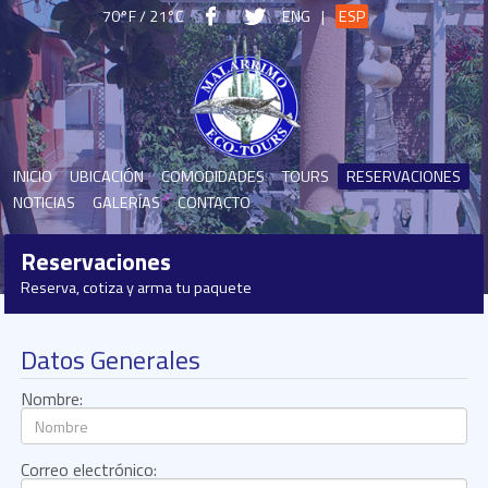
70°F / 21°C
ENG
|
ESP
INICIO
UBICACIÓN
COMODIDADES
TOURS
RESERVACIONES
NOTICIAS
GALERÍAS
CONTACTO
Reservaciones
Reserva, cotiza y arma tu paquete
Datos Generales
Nombre:
Correo electrónico: