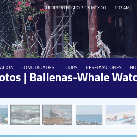
GUERRERO NEGRO B.C.S MÉXICO
-
1:03 AM
-
CACIÓN
COMODIDADES
TOURS
RESERVACIONES
NO
fotos | Ballenas-Whale Wat