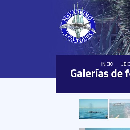
INICIO
UBI
Galerías de 